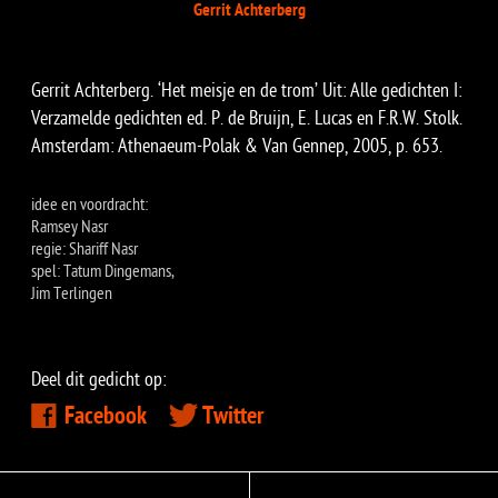
Gerrit Achterberg
​Gerrit Achterberg. ‘Het meisje en de trom’ Uit: Alle gedichten I:
Verzamelde gedichten ed. P. de Bruijn, E. Lucas en F.R.W. Stolk.
Amsterdam: Athenaeum-Polak & Van Gennep, 2005, p. 653.
idee en voordracht:
Ramsey Nasr
regie: Shariff Nasr
spel: Tatum Dingemans,
Jim Terlingen
Deel dit gedicht op:
Facebook
Twitter