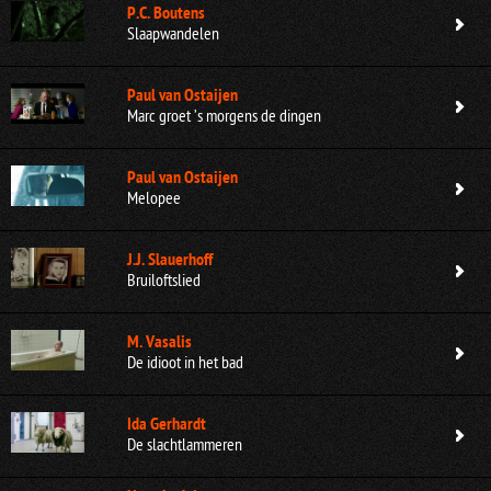
P.C. Boutens
Slaapwandelen
Paul van Ostaijen
Marc groet ’s morgens de dingen
Paul van Ostaijen
Melopee
J.J. Slauerhoff
Bruiloftslied
M. Vasalis
De idioot in het bad
Ida Gerhardt
De slachtlammeren