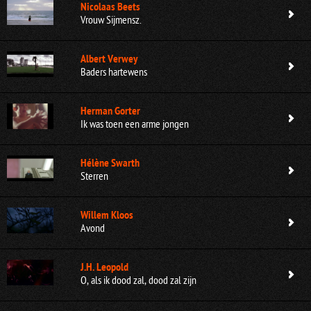
Nicolaas Beets
Vrouw Sijmensz.
Albert Verwey
Baders hartewens
Herman Gorter
Ik was toen een arme jongen
Hélène Swarth
Sterren
Willem Kloos
Avond
J.H. Leopold
O, als ik dood zal, dood zal zijn