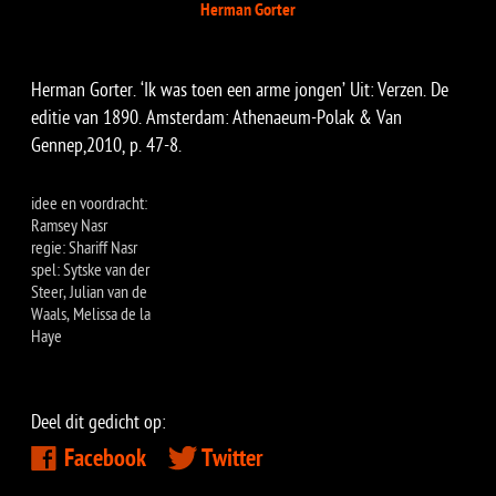
Herman Gorter
​Herman Gorter. ‘Ik was toen een arme jongen’ Uit: Verzen. De
editie van 1890. Amsterdam: Athenaeum-Polak & Van
Gennep,2010, p. 47-8.
idee en voordracht:
Ramsey Nasr
regie: Shariff Nasr
spel: Sytske van der
Steer, Julian van de
Waals, Melissa de la
Haye
Deel dit gedicht op:
Facebook
Twitter