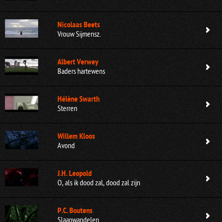
Nicolaas Beets
Vrouw Sijmensz.
Albert Verwey
Baders hartewens
Hélène Swarth
Sterren
Willem Kloos
Avond
J.H. Leopold
O, als ik dood zal, dood zal zijn
P.C. Boutens
Slaapwandelen