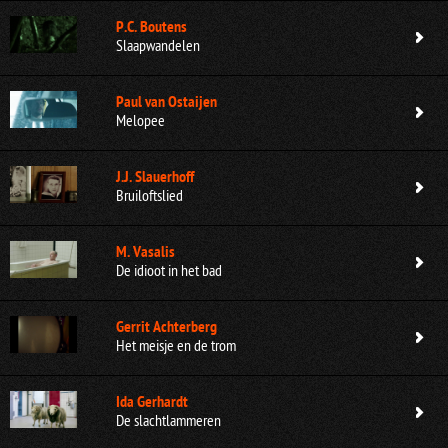
P.C. Boutens
Slaapwandelen
Paul van Ostaijen
Melopee
J.J. Slauerhoff
Bruiloftslied
M. Vasalis
De idioot in het bad
Gerrit Achterberg
Het meisje en de trom
Ida Gerhardt
De slachtlammeren