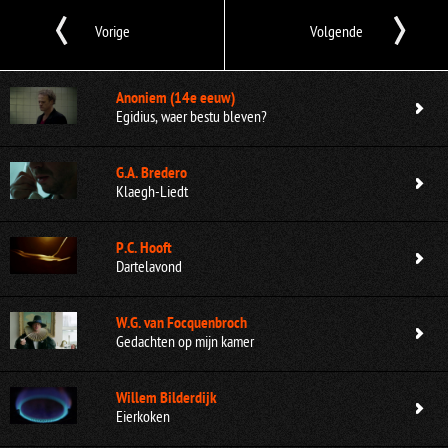
Vorige
Volgende
Anoniem (14e eeuw)
Egidius, waer bestu bleven?
G.A. Bredero
Klaegh-Liedt
P.C. Hooft
Dartelavond
W.G. van Focquenbroch
Gedachten op mijn kamer
Willem Bilderdijk
Eierkoken