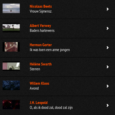
Nicolaas Beets
Vrouw Sijmensz.
Albert Verwey
Baders hartewens
Herman Gorter
Ik was toen een arme jongen
Hélène Swarth
Sterren
Willem Kloos
Avond
J.H. Leopold
O, als ik dood zal, dood zal zijn